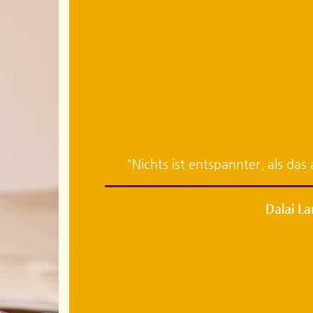
"Nichts ist entspannter, als d
Dalai L