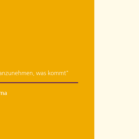
as anzunehmen, was kommt"
ama