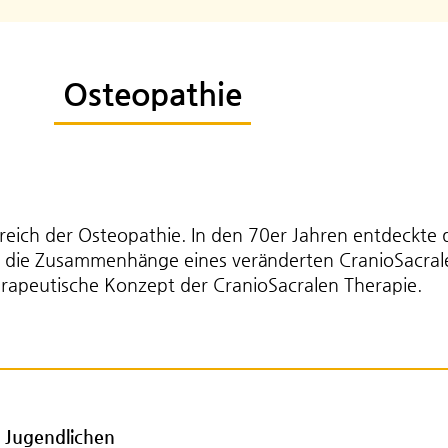
Osteopathie
bereich der Osteopathie. In den 70er Jahren entdeckte
m, die Zusammenhänge eines veränderten CranioSacra
rapeutische Konzept der CranioSacralen Therapie.
d Jugendlichen