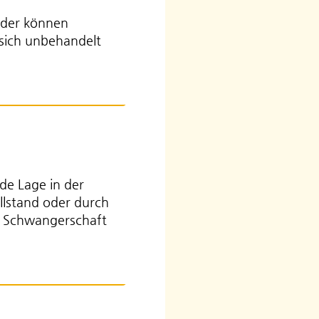
oder können
 sich unbehandelt
de Lage in der
illstand oder durch
r Schwangerschaft