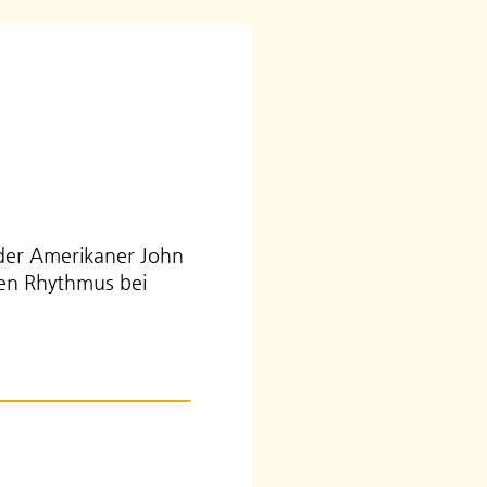
 der Amerikaner John
len Rhythmus bei