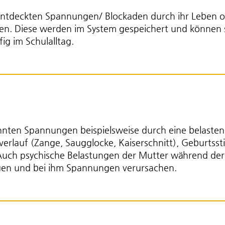
ntdeckten Spannungen/ Blockaden durch ihr Leben 
iten. Diese werden im System gespeichert und können
ig im Schulalltag.
nten Spannungen beispielsweise durch eine belasten
erlauf (Zange, Saugglocke, Kaiserschnitt), Geburtsst
 Auch psychische Belastungen der Mutter während de
agen und bei ihm Spannungen verursachen.