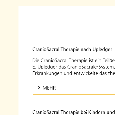
CranioSacral Therapie nach Upledger
Die CranioSacral Therapie ist ein Teil
E. Upledger das CranioSacrale-Syste
Erkrankungen und entwickelte das the
MEHR
CranioSacral Therapie bei Kindern un